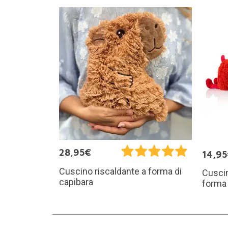
28,95€
14,9
Cuscino riscaldante a forma di
Cuscin
capibara
forma 