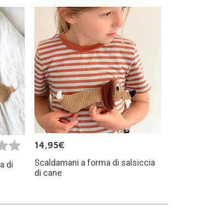
14,95€
Scaldamani a forma di salsiccia
a di
di cane