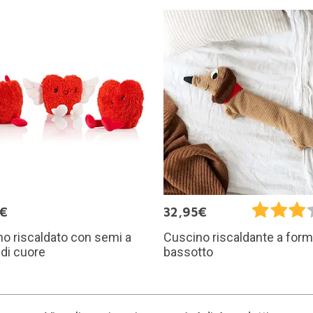
5€
32,95€
o riscaldato con semi a
Cuscino riscaldante a form
di cuore
bassotto