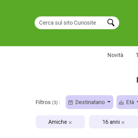
Novità
Filtros
:
Destinatario
Età
(3)
Amiche
16 anni