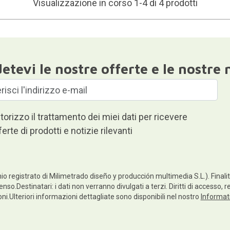
Visualizzazione in corso 1-4 di 4 prodotti
etevi le nostre offerte e le nostre 
torizzo il trattamento dei miei dati per ricevere
ferte di prodotti e notizie rilevanti
io registrato di Milimetrado diseño y producción multimedia S.L.). Finalità
enso.Destinatari: i dati non verranno divulgati a terzi. Diritti di accesso, 
ioni.Ulteriori informazioni dettagliate sono disponibili nel nostro
Informati