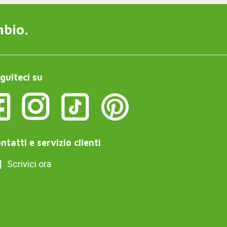
mbio.
guiteci su
ntatti e servizio clienti
Scrivici ora