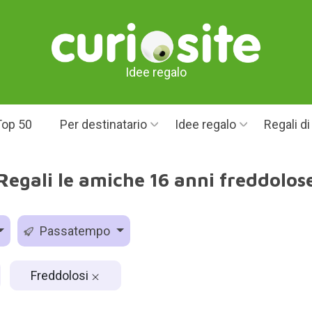
Idee regalo
Top 50
Per destinatario
Idee regalo
Regali d
Regali le amiche 16 anni freddolos
Passatempo
Freddolosi