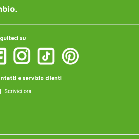
mbio.
guiteci su
ntatti e servizio clienti
Scrivici ora