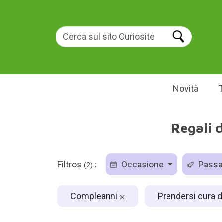
Novità
Regali 
Filtros
:
Occasione
Pass
(2)
Compleanni
Prendersi cura d