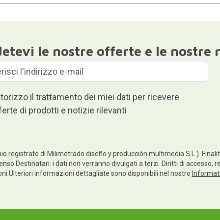
etevi le nostre offerte e le nostre 
torizzo il trattamento dei miei dati per ricevere
ferte di prodotti e notizie rilevanti
io registrato di Milimetrado diseño y producción multimedia S.L.). Finalità
enso.Destinatari: i dati non verranno divulgati a terzi. Diritti di accesso, 
ioni.Ulteriori informazioni dettagliate sono disponibili nel nostro
Informati