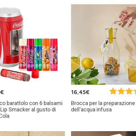
9€
16,45€
co barattolo con 6 balsami
Brocca per la preparazione
 Lip Smacker al gusto di
dell'acqua infusa
Cola