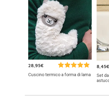
28,95€
8,45
Cuscino termico a forma di lama
Set da
astucc