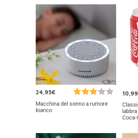
24,95€
10,9
Macchina del sonno a rumore
Classi
bianco
labbra
Coca-