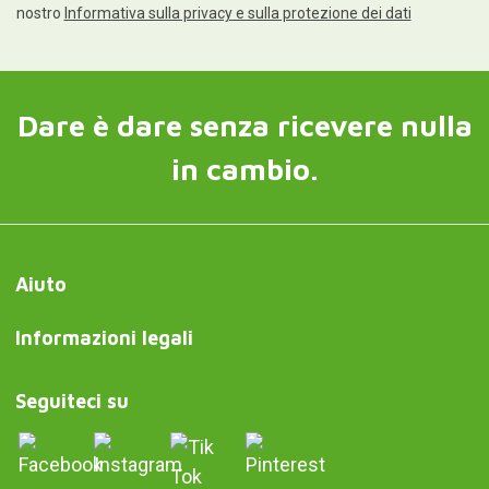
nostro
Informativa sulla privacy e sulla protezione dei dati
Dare è dare senza ricevere nulla
in cambio.
Aiuto
Informazioni legali
Seguiteci su