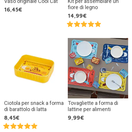
Vaso originale Cool Cat
Kit per assemblare un
fiore di legno
16,45€
14,99€
Ciotola per snack a forma
Tovagliette a forma di
di barattolo di latta
lattine per alimenti
8,45€
9,99€