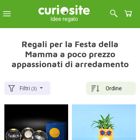
Idee regalo
Regali per la Festa della
Mamma a poco prezzo
appassionati di arredamento
Ordine
Filtri
(3)