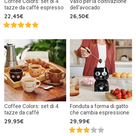
Coffee Colors: set di 4
Vaso per la coltivazione
tazze da caffè espresso
dell'avocado
22,45€
26,50€
Coffee Colors: set di 4
Fonduta a forma di gatto
tazze da caffè
che cambia espressione
29,95€
29,99€