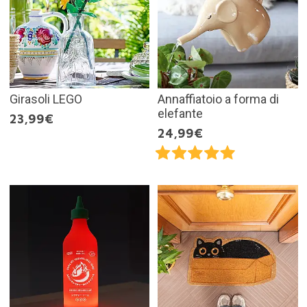
Girasoli LEGO
Annaffiatoio a forma di
elefante
23,99€
24,99€