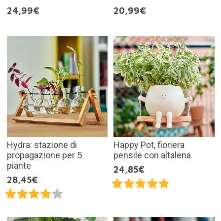
24,99€
20,99€
Hydra: stazione di
Happy Pot, fioriera
propagazione per 5
pensile con altalena
piante
24,85€
28,45€