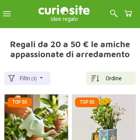
Idee regalo
Regali da 20 a 50 € le amiche
appassionate di arredamento
Ordine
Filtri
(3)
TOP 50
TOP 50