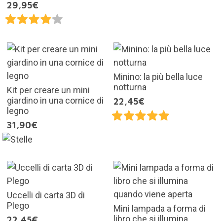
29,95€
Minino: la più bella luce
notturna
Kit per creare un mini
giardino in una cornice di
22,45€
legno
31,90€
Uccelli di carta 3D di
Plego
Mini lampada a forma di
libro che si illumina
22,45€