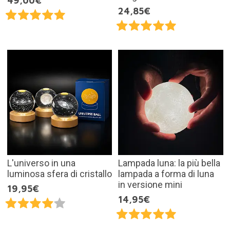
49,00€
24,85€
L'universo in una
Lampada luna: la più bella
luminosa sfera di cristallo
lampada a forma di luna
in versione mini
19,95€
14,95€