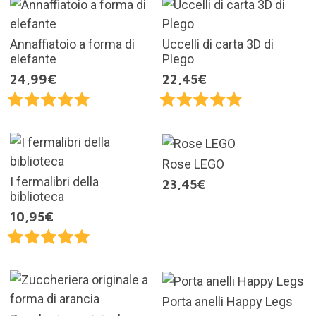
Annaffiatoio a forma di
Uccelli di carta 3D di
elefante
Plego
24,99€
22,45€
Rose LEGO
I fermalibri della
23,45€
biblioteca
10,95€
Porta anelli Happy Legs