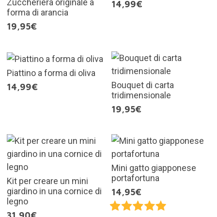
Zuccheriera originale a
14,99€
forma di arancia
19,95€
Piattino a forma di oliva
Bouquet di carta
14,99€
tridimensionale
19,95€
Mini gatto giapponese
portafortuna
Kit per creare un mini
giardino in una cornice di
14,95€
legno
31,90€