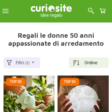
Idee regalo
Regali le donne 50 anni
appassionate di arredamento
Ordine
Filtri
(3)
TOP 50
TOP 50