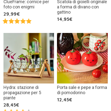
ClueFrame: cornice per
Scatola di gioielli originale
foto con enigmi
a forma di divano con
gattino
29,99€
14,95€
Hydra: stazione di
Porta sale e pepe a forma
propagazione per 5
di pomodorino
piante
12,45€
28,45€