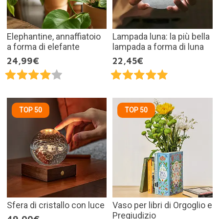
Elephantine, annaffiatoio
Lampada luna: la più bella
a forma di elefante
lampada a forma di luna
24,99€
22,45€
TOP 50
TOP 50
Sfera di cristallo con luce
Vaso per libri di Orgoglio e
Pregiudizio