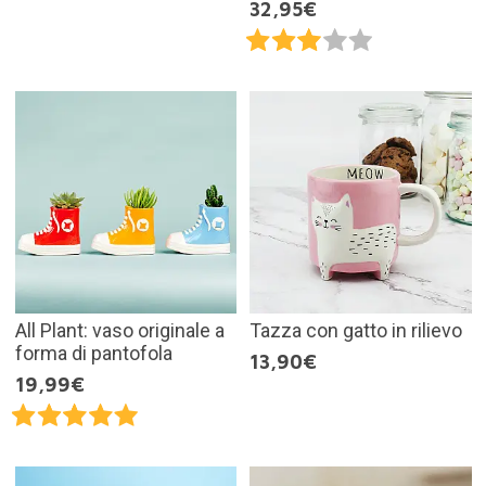
32,95€
All Plant: vaso originale a
Tazza con gatto in rilievo
forma di pantofola
13,90€
19,99€