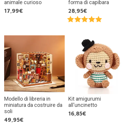
animale curioso
forma di capibara
17,99€
28,95€
Modello di libreria in
Kit amigurumi
miniatura da costruire da
all'uncinetto
soli
16,85€
49,95€