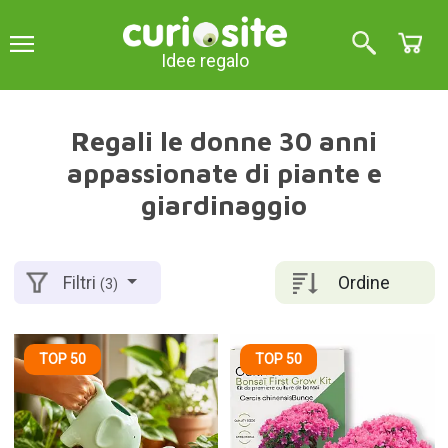
Idee regalo
Regali le donne 30 anni
appassionate di piante e
giardinaggio
Ordine
Filtri
(3)
TOP 50
TOP 50