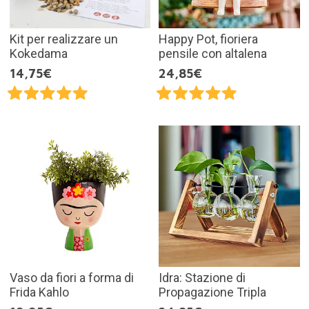
Kit per realizzare un
Happy Pot, fioriera
Kokedama
pensile con altalena
14,75€
24,85€
Vaso da fiori a forma di
Idra: Stazione di
Frida Kahlo
Propagazione Tripla