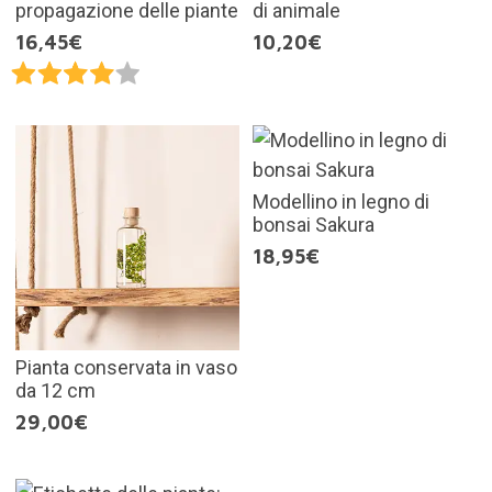
propagazione delle piante
di animale
16,45€
10,20€
Modellino in legno di
bonsai Sakura
18,95€
Pianta conservata in vaso
da 12 cm
29,00€