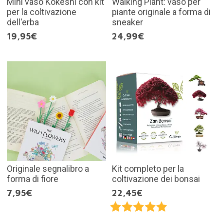
Mini vaso Kokeshi con kit
Walking Plant: vaso per
per la coltivazione
piante originale a forma di
dell'erba
sneaker
19,95€
24,99€
Originale segnalibro a
Kit completo per la
forma di fiore
coltivazione dei bonsai
7,95€
22,45€