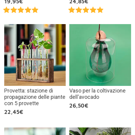
19,95€
24,85€
Provetta: stazione di
Vaso per la coltivazione
propagazione delle piante
dell'avocado
con 5 provette
26,50€
22,45€