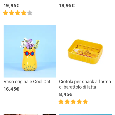
19,95€
18,95€
Vaso originale Cool Cat
Ciotola per snack a forma
di barattolo di latta
16,45€
8,45€