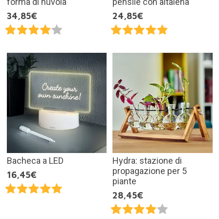
forma di nuvola
pensile con altalena
34,85€
24,85€
Bacheca a LED
Hydra: stazione di
propagazione per 5
16,45€
piante
28,45€