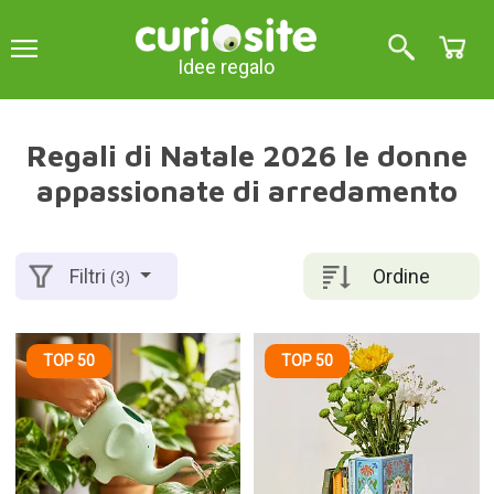
Idee regalo
Regali di Natale 2026 le donne
appassionate di arredamento
Ordine
Filtri
(3)
TOP 50
TOP 50