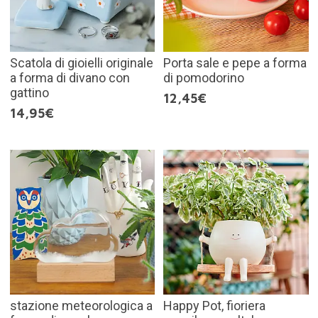
Scatola di gioielli originale
Porta sale e pepe a forma
a forma di divano con
di pomodorino
gattino
12,45€
14,95€
stazione meteorologica a
Happy Pot, fioriera